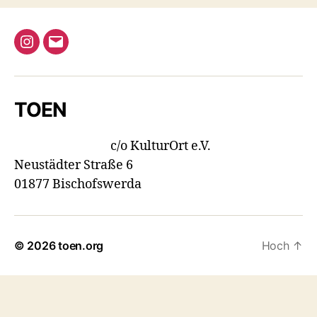
Instagram
E-
Mail
TOEN
c/o KulturOrt e.V.
Neustädter Straße 6
01877 Bischofswerda
© 2026
toen.org
Hoch
↑