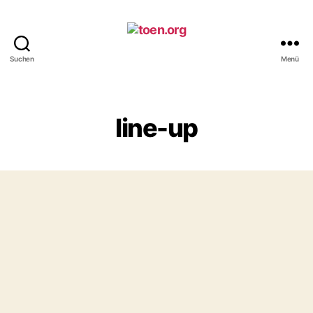
Suchen
Menü
toen.org
line-up