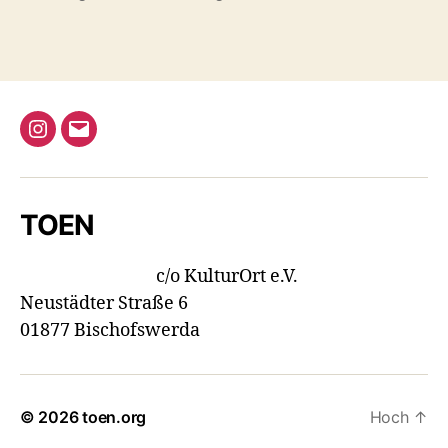
Instagram
E-
Mail
TOEN
c/o KulturOrt e.V.
Neustädter Straße 6
01877 Bischofswerda
© 2026
toen.org
Hoch
↑